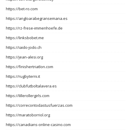
https://bet-ro.com
https://angloarabegransemana.es
https://rz-frese-immenhoefe.de
https://linksbobet.me
https://iaido-jodo.ch
https://jean-alesi.org
https://finishertriatlon.com
https://rugbyterni.it
https://clubfutboltalavera.es
https://lillerollergirls.com
https://correcontodastusfuerzas.com
https://maratoborriol.org
https://canadians-online-casino.com