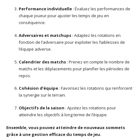
Performance individuelle
: Évaluez les performances de
chaque joueur pour ajuster les temps de jeu en
conséquence.
Adversaires et matchups
: Adaptez les rotations en
fonction de l’adversaire pour exploiter les faiblesses de
l’équipe adverse.
Calendrier des matchs
: Prenez en compte le nombre de
matchs et les déplacements pour planifier les périodes de
repos.
Cohésion d’équipe
: Favorisez les rotations qui renforcent
la synergie sur le terrain.
Objectifs de la saison
: Ajustez les rotations pour
atteindre les objectifs à long terme de l’équipe.
Ensemble, vous pouvez atteindre de nouveaux sommets
grâce à une gestion efficace du temps de jeu.