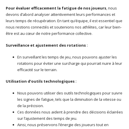
Pour évaluer efficacement la fatigue de nos joueurs
, nous
devons d’abord analyser attentivement leurs performances et
leurs temps de récupération. En tant qu’équipe, il est essentiel que
nous restions connectés et soutenions nos athlètes, car leur bien-
être est au cœur de notre performance collective.
Surveillance et ajustement des rotations :
En surveillant les temps de jeu, nous pouvons ajuster les
rotations pour éviter une surcharge qui pourrait nuire à leur
efficacité sur le terrain.
Utilisation d’outils technologiques :
Nous pouvons utiliser des outils technologiques pour suivre
les signes de fatigue, tels que la diminution de la vitesse ou
de la précision.
Ces données nous aident à prendre des décisions éclairées
sur l’ajustement des temps de jeu.
Ainsi, nous préservons l’énergie des joueurs tout en