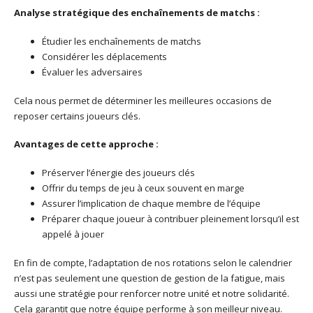
Analyse stratégique des enchaînements de matchs :
Étudier les enchaînements de matchs
Considérer les déplacements
Évaluer les adversaires
Cela nous permet de déterminer les meilleures occasions de
reposer certains joueurs clés.
Avantages de cette approche :
Préserver l’énergie des joueurs clés
Offrir du temps de jeu à ceux souvent en marge
Assurer l’implication de chaque membre de l’équipe
Préparer chaque joueur à contribuer pleinement lorsqu’il est
appelé à jouer
En fin de compte, l’adaptation de nos rotations selon le calendrier
n’est pas seulement une question de gestion de la fatigue, mais
aussi une stratégie pour renforcer notre unité et notre solidarité.
Cela garantit que notre équipe performe à son meilleur niveau.