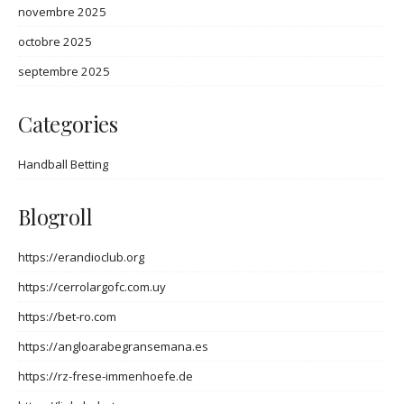
novembre 2025
octobre 2025
septembre 2025
Categories
Handball Betting
Blogroll
https://erandioclub.org
https://cerrolargofc.com.uy
https://bet-ro.com
https://angloarabegransemana.es
https://rz-frese-immenhoefe.de