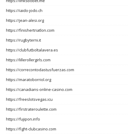
https://linksbobet.me
https://iaido-jodo.ch
https://jean-alesi.org
https://finishertriatlon.com
https://rugbyterni.it
https://clubfutboltalavera.es
https://lillerollergirls.com
https://correcontodastusfuerzas.com
https://maratoborriol.org
https://canadians-online-casino.com
https://freeslotsvegas.icu
https://firstrateroulette.com
https://fujipon.info
https://fight-clubcasino.com