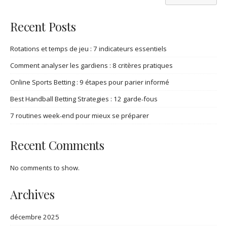
Recent Posts
Rotations et temps de jeu : 7 indicateurs essentiels
Comment analyser les gardiens : 8 critères pratiques
Online Sports Betting : 9 étapes pour parier informé
Best Handball Betting Strategies : 12 garde‑fous
7 routines week‑end pour mieux se préparer
Recent Comments
No comments to show.
Archives
décembre 2025