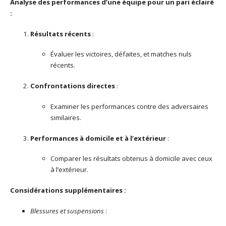
Analyse des performances d’une équipe pour un pari éclairé
:
Résultats récents
:
Évaluer les victoires, défaites, et matches nuls
récents.
Confrontations directes
:
Examiner les performances contre des adversaires
similaires.
Performances à domicile et à l’extérieur
:
Comparer les résultats obtenus à domicile avec ceux
à l’extérieur.
Considérations supplémentaires :
Blessures et suspensions
: