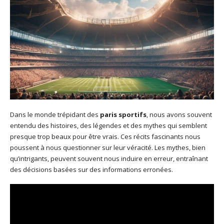
Dans le monde trépidant des
paris sportifs
, nous avons souvent
entendu des histoires, des légendes et des mythes qui semblent
presque trop beaux pour être vrais. Ces récits fascinants nous
poussent à nous questionner sur leur véracité. Les mythes, bien
qu’intrigants, peuvent souvent nous induire en erreur, entraînant
des décisions basées sur des informations erronées.