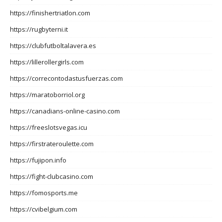
https://finishertriatlon.com
https://rugbyterni.it
https://clubfutboltalavera.es
https://lillerollergirls.com
https://correcontodastusfuerzas.com
https://maratoborriol.org
https://canadians-online-casino.com
https://freeslotsvegas.icu
https://firstrateroulette.com
https://fujipon.info
https://fight-clubcasino.com
https://fomosports.me
https://cvibelgium.com