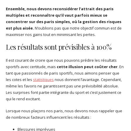
Ensemble, nous devons reconsidérer l’attrait des paris
multiples et reconnaître qu’il vaut parfois mieux se
concentrer sur des paris simples, où la gestion des risques
est plus aisée.
N’oublions pas que notre objectif commun est de
maximiser nos gains tout en minimisant les pertes.
Les résultats sont prévisibles à 100%
Il est courant de croire que nous pouvons prédire les résultats
sportifs avec certitude, mais
cette illusion peut coûter cher
. En
tant que passionnés de paris sportifs, nous aimons penser que
les cotes et les
statistiques
nous donnent l’avantage. Cependant,
même les favoris ne garantissent pas une prévisibilité absolue.
Les surprises font partie intégrante du sport et c’est justement ce
qui le rend excitant.
Lorsque nous plaçons nos paris, nous devons nous rappeler que
de nombreux facteurs influencent les résultats :
Blessures imprévues