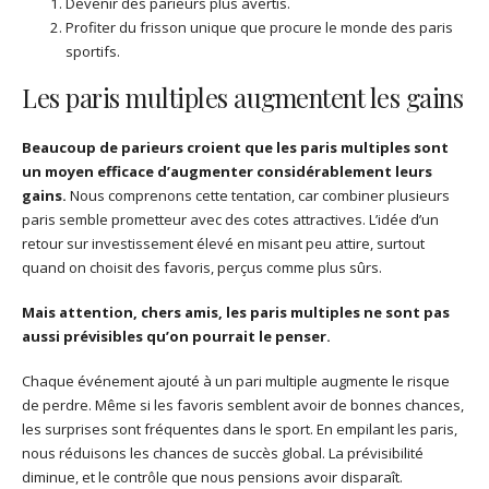
Devenir des parieurs plus avertis.
Profiter du frisson unique que procure le monde des paris
sportifs.
Les paris multiples augmentent les gains
Beaucoup de parieurs croient que les paris multiples sont
un moyen efficace d’augmenter considérablement leurs
gains.
Nous comprenons cette tentation, car combiner plusieurs
paris semble prometteur avec des cotes attractives. L’idée d’un
retour sur investissement élevé en misant peu attire, surtout
quand on choisit des favoris, perçus comme plus sûrs.
Mais attention, chers amis, les paris multiples ne sont pas
aussi prévisibles qu’on pourrait le penser.
Chaque événement ajouté à un pari multiple augmente le risque
de perdre. Même si les favoris semblent avoir de bonnes chances,
les surprises sont fréquentes dans le sport. En empilant les paris,
nous réduisons les chances de succès global. La prévisibilité
diminue, et le contrôle que nous pensions avoir disparaît.