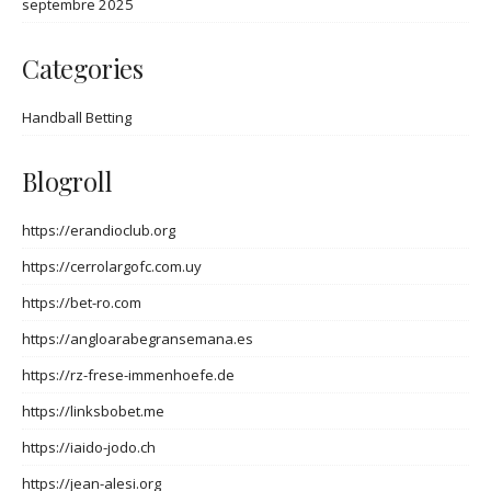
septembre 2025
Categories
Handball Betting
Blogroll
https://erandioclub.org
https://cerrolargofc.com.uy
https://bet-ro.com
https://angloarabegransemana.es
https://rz-frese-immenhoefe.de
https://linksbobet.me
https://iaido-jodo.ch
https://jean-alesi.org