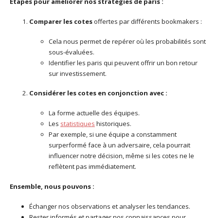
Étapes pour améliorer nos stratégies de paris :
Comparer les cotes
offertes par différents bookmakers :
Cela nous permet de repérer où les probabilités sont
sous-évaluées.
Identifier les paris qui peuvent offrir un bon retour
sur investissement.
Considérer les cotes en conjonction avec :
La forme actuelle des équipes.
Les
statistiques
historiques.
Par exemple, si une équipe a constamment
surperformé face à un adversaire, cela pourrait
influencer notre décision, même si les cotes ne le
reflètent pas immédiatement.
Ensemble, nous pouvons :
Échanger nos observations et analyser les tendances.
Rester informés et partager nos connaissances pour