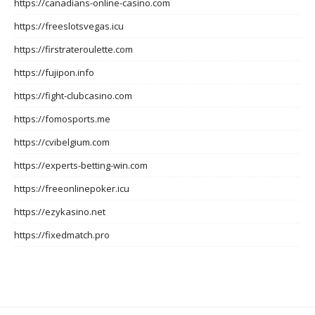
https://canadians-online-casino.com
https://freeslotsvegas.icu
https://firstrateroulette.com
https://fujipon.info
https://fight-clubcasino.com
https://fomosports.me
https://cvibelgium.com
https://experts-betting-win.com
https://freeonlinepoker.icu
https://ezykasino.net
https://fixedmatch.pro