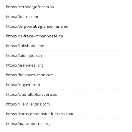
https://cerrolargofc.com.uy
https://bet-ro.com
https://angloarabegransemana.es
https://rz-frese-immenhoefe.de
https://linksbobet.me
https://iaido-jodo.ch
https://jean-alesi.org
https://finishertriatlon.com
https://rugbyterni.it
https://clubfutboltalavera.es
https://lillerollergirls.com
https://correcontodastusfuerzas.com
https://maratoborriol.org