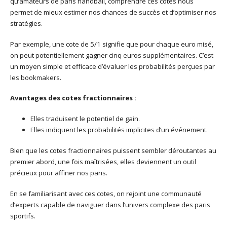
qu’amateurs de paris handball, comprendre ces cotes nous
permet de mieux estimer nos chances de succès et d’optimiser nos
stratégies.
Par exemple, une cote de 5/1 signifie que pour chaque euro misé,
on peut potentiellement gagner cinq euros supplémentaires. C’est
un moyen simple et efficace d’évaluer les probabilités perçues par
les bookmakers.
Avantages des cotes fractionnaires :
Elles traduisent le potentiel de gain.
Elles indiquent les probabilités implicites d’un événement.
Bien que les cotes fractionnaires puissent sembler déroutantes au
premier abord, une fois maîtrisées, elles deviennent un outil
précieux pour affiner nos paris.
En se familiarisant avec ces cotes, on rejoint une communauté
d’experts capable de naviguer dans l’univers complexe des paris
sportifs.