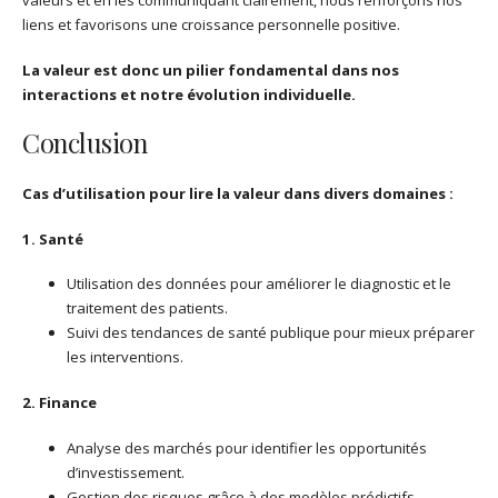
valeurs et en les communiquant clairement, nous renforçons nos
liens et favorisons une croissance personnelle positive.
La valeur est donc un pilier fondamental dans nos
interactions et notre évolution individuelle.
Conclusion
Cas d’utilisation pour lire la valeur dans divers domaines :
1. Santé
Utilisation des données pour améliorer le diagnostic et le
traitement des patients.
Suivi des tendances de santé publique pour mieux préparer
les interventions.
2. Finance
Analyse des marchés pour identifier les opportunités
d’investissement.
Gestion des risques grâce à des modèles prédictifs.