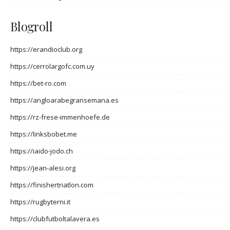
Blogroll
https://erandioclub.org
https://cerrolargofc.com.uy
https://bet-ro.com
https://angloarabegransemana.es
https://rz-frese-immenhoefe.de
https://linksbobet.me
https://iaido-jodo.ch
https://jean-alesi.org
https://finishertriatlon.com
https://rugbyterni.it
https://clubfutboltalavera.es