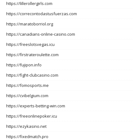
https://lillerollergirls.com
https://correcontodastusfuerzas.com
https://maratoborriol.org
https://canadians-online-casino.com
https://freeslotsvegas.icu
https://firstrateroulette.com
https://fujipon.info
https://fight-clubcasino.com
https://fomosports.me
https://cvibelgium.com
https://experts-betting-win.com
https://freeonlinepoker.icu
https://ezykasino.net
https://fixedmatch.pro