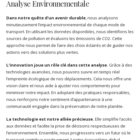
Analyse Environnementale
Dans notre quête d’un avenir durable
, nous analysons
minutieusement l’impact environnemental de chaque mode de
transport. En utilisant les données disponibles, nous identifions les
sources de pollution et évaluons les émissions de CO2. Cette
approche nous permet de faire des choix éclairés et de guider nos
actions vers des solutions plus vertes.
L’innovation joue un rôle clé dans cette analyse.
Grâce à des
technologies avancées, nous pouvons suivre en temps réel
l’empreinte écologique de nos déplacements. Cela nous offre une
vision claire et nous aide à ajuster nos comportements pour
minimiser notre impact. En adoptant des pratiques responsables,
nous renforçons notre sentiment d’appartenance à une
communauté engagée dans la préservation de notre planète.
La technologie est notre alliée précieuse.
Elle simplifie l’accès
aux données et facilite la prise de décisions respectueuses de
l’environnement. Ensemble, nous progressons vers un futur où le
transport contribue positivement à notre écosystème global.