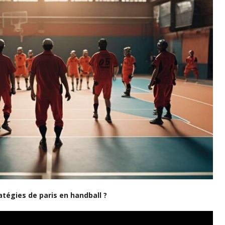
atégies de paris en handball ?