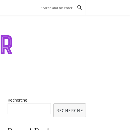
TING
Recherche
RECHERCHE