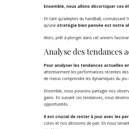
Ensemble, nous allons décortiquer ces 
En tant qu’adeptes du handball, connaissant l
qu’une
stratégie bien pensée est notre al
Alors, prêt à plonger dans cet univers fascinan
Analyse des tendances a
Pour analyser les tendances actuelles en
attentivement les performances récentes des 
de mieux comprendre les dynamiques du jeu e
Ensemble, nous pouvons partager nos observat
gains. En suivant ces tendances, nous deveno
opportunités.
Il est crucial de rester à jour avec les 
cotes et nos décisions de pari. En nous tena