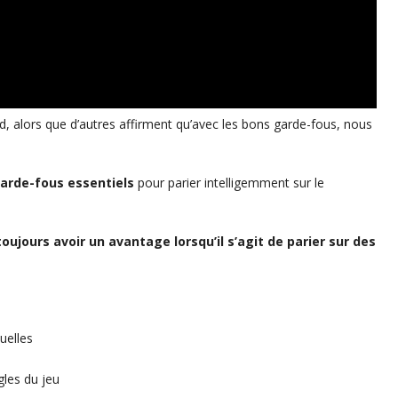
rd, alors que d’autres affirment qu’avec les bons garde-fous, nous
garde-fous essentiels
pour parier intelligemment sur le
oujours avoir un avantage lorsqu’il s’agit de parier sur des
uelles
gles du jeu